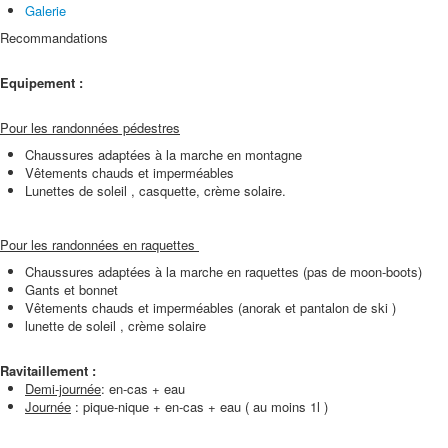
Galerie
Recommandations
Equipement :
Pour les randonnées pédestres
Chaussures adaptées à la marche en montagne
Vêtements chauds et imperméables
Lunettes de soleil , casquette, crème solaire.
Pour les randonnées en raquettes
Chaussures adaptées à la marche en raquettes (pas de moon-boots)
Gants et bonnet
Vêtements chauds et imperméables (anorak et pantalon de ski )
lunette de soleil , crème solaire
Ravitaillement :
Demi-journée
: en-cas + eau
Journée
: pique-nique + en-cas + eau ( au moins 1l )